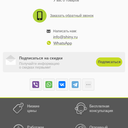
У вас 0 товаров
Заказать обратный звонок
Написать нам:
info@shiny.ru
WhatsApp
Подписаться на скидки
Подписаться
Получайте информацию
о скидках первыми!
Низкие
Бесплатная
цены
консультация
Работаем
Огромный