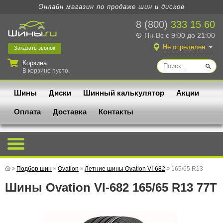
Онлайн магазин по продаже шин и дисков
8 (800)
333 15 60
Пн-Вс с 9:00 до 21:00
Не определен
Заказать
звонок
Корзина
В корзине пусто.
Шины
Диски
Шинный калькулятор
Акции
Оплата
Доставка
Контакты
»
Подбор шин
»
Ovation
»
Летние шины Ovation VI-682
»
165/65 R13
Шины Ovation VI-682 165/65 R13 77T